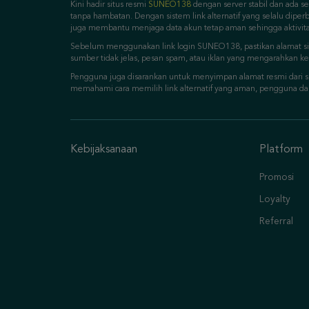
Kini hadir situs resmi
SUNEO138
dengan server stabil dan ada se
tanpa hambatan. Dengan sistem link alternatif yang selalu dip
juga membantu menjaga data akun tetap aman sehingga aktivitas 
Sebelum menggunakan link login SUNEO138, pastikan alamat situ
sumber tidak jelas, pesan spam, atau iklan yang mengarahkan ke
Pengguna juga disarankan untuk menyimpan alamat resmi dari su
memahami cara memilih link alternatif yang aman, pengguna dapa
Kebijaksanaan
Platform
Promosi
Loyalty
Referral