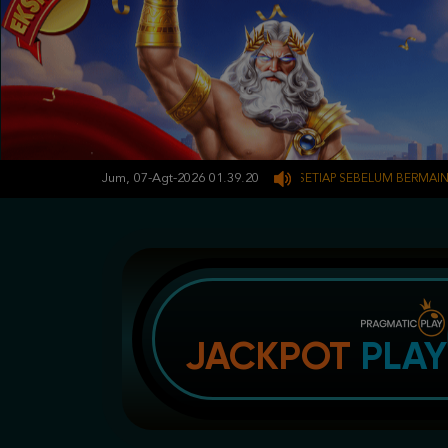
Jum, 07-Agt-2026 01.39.20
DAPAT MEMBERSIHKAN RIWAYAT BROWSER SETIAP SEBELUM BERMAIN DEMI K
JACKPOT
PLAY