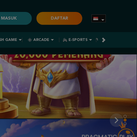
MASUK
DAFTAR
SH GAME
ARCADE
E-SPORTS
SABUNG AYAM