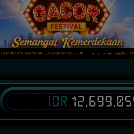
ELANCARAN DAN KENYAMANAN BOSKU!!
Pemeliharaan Terjadwal: PP Virtual 
IDR
12,699,0