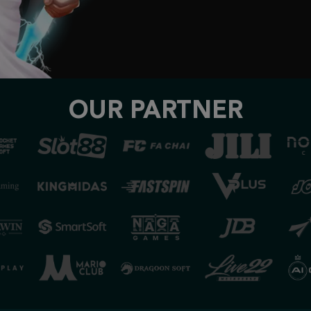
OUR PARTNER