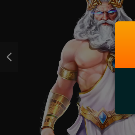
Previous