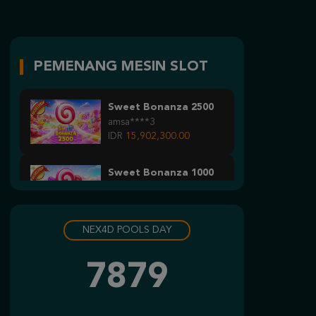
PEMENANG MESIN SLOT
Sweet Bonanza 2500
amsa****3
IDR
15,902,300.00
Sweet Bonanza 1000
rudib****r
own
Epic Ze Zeus
BANDITO RETURNS
IDR
8,943,930.00
NEX4D POOLS DAY
Gates of Olympus Super
Scatter
7879
nando****g
IDR
5,076,450.00
Kpop Hunter Zeus
Mahjong Legend