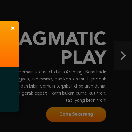
Gates of Olympus Super
Scatter
alm****a
IDR
2,199,950.00
×
Mahjong Wins 2
bolo****4
FAT PANDA
IDR
2,018,400.00
Nex
slot brand dari Pragmatic Play yang bold dan penuh
nyita perhatian dan kasih gameplay seru yang nggak
yang meledak-ledak, visual yang kece, dan potensi
da bukan cuma hiburan, tapi pembawa hoki sejati!
Coba Sekarang