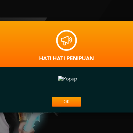
HATI HATI PENIPUAN
Fat Panda adalah 
impact! Dirancang buat 
ketebak. Dengan energi 
menang besar—Fat Pan
OK