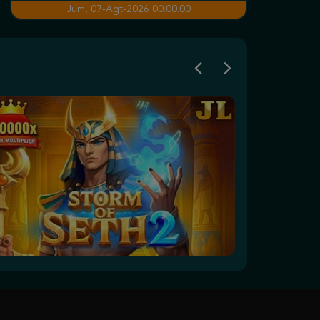
Sweet Bonanza 2500
Jum, 07-Agt-2026 00.00.00
sumberw****1
IDR
4,241,200.00
Mahjong Wins 2
bolo****4
IDR
4,080,000.00
Gates of Olympus™
alz****a
IDR
3,362,800.00
Gates of Olympus™
alz****a
IDR
3,018,000.00
Sweet Bonanza 1000
rudib****r
IDR
2,303,650.00