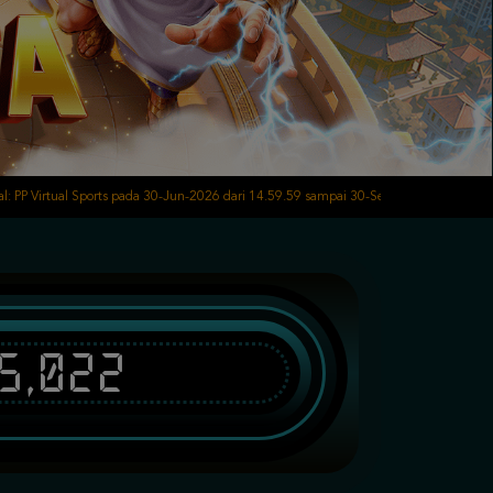
ual Sports pada 30-Jun-2026 dari 14.59.59 sampai 30-Sep-2026 14.59.59. Selama wa
05,022