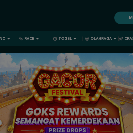
M
INO
RACE
TOGEL
OLAHRAGA
CRA