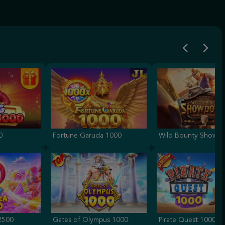
0
Fortune Garuda 1000
Wild Bounty Showd
2500
Gates of Olympus 1000
Pirate Quest 1000