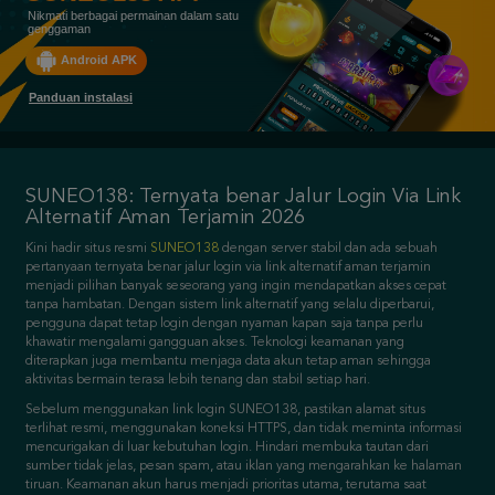
Nikmati berbagai permainan dalam satu
genggaman
Android APK
Panduan instalasi
SUNEO138: Ternyata benar Jalur Login Via Link
Alternatif Aman Terjamin 2026
Kini hadir situs resmi
SUNEO138
dengan server stabil dan ada sebuah
pertanyaan ternyata benar jalur login via link alternatif aman terjamin
menjadi pilihan banyak seseorang yang ingin mendapatkan akses cepat
tanpa hambatan. Dengan sistem link alternatif yang selalu diperbarui,
pengguna dapat tetap login dengan nyaman kapan saja tanpa perlu
khawatir mengalami gangguan akses. Teknologi keamanan yang
diterapkan juga membantu menjaga data akun tetap aman sehingga
aktivitas bermain terasa lebih tenang dan stabil setiap hari.
Sebelum menggunakan link login SUNEO138, pastikan alamat situs
terlihat resmi, menggunakan koneksi HTTPS, dan tidak meminta informasi
mencurigakan di luar kebutuhan login. Hindari membuka tautan dari
sumber tidak jelas, pesan spam, atau iklan yang mengarahkan ke halaman
tiruan. Keamanan akun harus menjadi prioritas utama, terutama saat