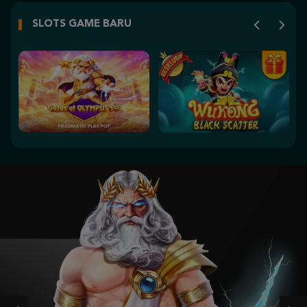
IDR
1,484,950.00
SLOTS GAME BARU
Gates of Olympus™
alz****a
IDR
1,465,500.00
Gates of Olympus Super Scatter
pel****y
IDR
1,220,560.00
Starlight Princess™ 1000
erwinpu****2
IDR
1,092,750.00
Gates of Gatot Kaca Super
Scatter
zu****4
IDR
1,026,200.00