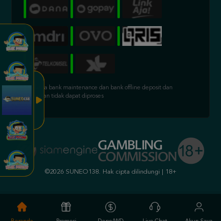
* Selama bank maintenance dan bank offline deposit dan
penarikan tidak dapat diproses
©2026 SUNEO138. Hak cipta dilindungi | 18+