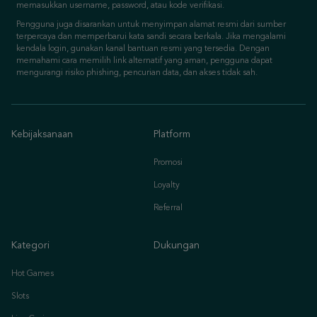
memasukkan username, password, atau kode verifikasi.
Pengguna juga disarankan untuk menyimpan alamat resmi dari sumber
terpercaya dan memperbarui kata sandi secara berkala. Jika mengalami
kendala login, gunakan kanal bantuan resmi yang tersedia. Dengan
memahami cara memilih link alternatif yang aman, pengguna dapat
mengurangi risiko phishing, pencurian data, dan akses tidak sah.
Kebijaksanaan
Platform
Promosi
Loyalty
Referral
Kategori
Dukungan
Hot Games
Slots