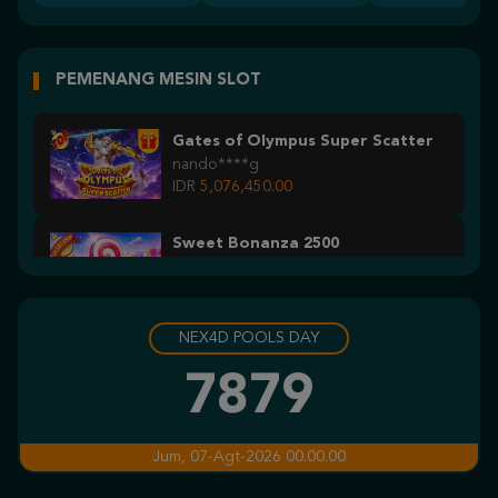
PEMENANG MESIN SLOT
Gates of Olympus Super Scatter
nando****g
IDR
5,076,450.00
Sweet Bonanza 2500
sumberw****1
IDR
4,241,200.00
NEX4D POOLS DAY
Mahjong Wins 2
bolo****4
7879
IDR
4,080,000.00
Gates of Olympus Super Scatter
Jum, 07-Agt-2026 00.00.00
tonisap****1
IDR
2,693,750.00