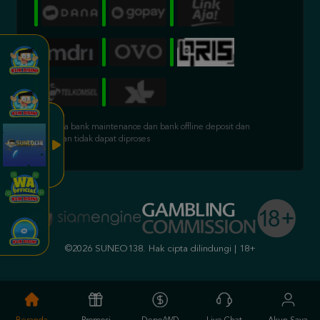
* Selama bank maintenance dan bank offline deposit dan
penarikan tidak dapat diproses
©2026 SUNEO138. Hak cipta dilindungi | 18+