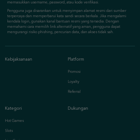
memasukkan username, password, atau kode verifikasi.
Pengguna juga disarankan untuk menyimpan alamat resmi dari sumber
terpercaya dan memperbarui kata sandi secara berkala. Jika mengalami
kendala login, gunakan kanal bantuan resmi yang tersedia. Dengan
memahami cara memilih link alternatif yang aman, pengguna dapat
mengurangi risiko phishing, pencurian data, dan akses tidak sah.
Kebijaksanaan
Platform
Promosi
Loyalty
Referral
Kategori
Dukungan
Hot Games
Slots