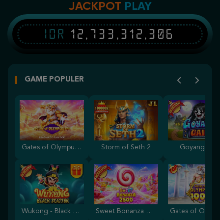
JACKPOT
PLAY
IDR
12,733,312,306
GAME POPULER
Gates of Olympus POP
Storm of Seth 2
Goyang Gai
Wukong - Black Scatter
Sweet Bonanza 2500