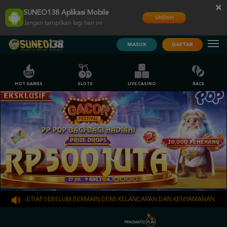
×
SUNEO138 Aplikasi Mobile
UNDUH
Jangan tampilkan lagi hari ini
MASUK
DAFTAR
HOT GAMES
SLOTS
LIVE CASINO
RACE
WSER SETIAP SEBELUM BERMAIN DEMI KELANCARAN DAN KENYAMANAN BOSKU!