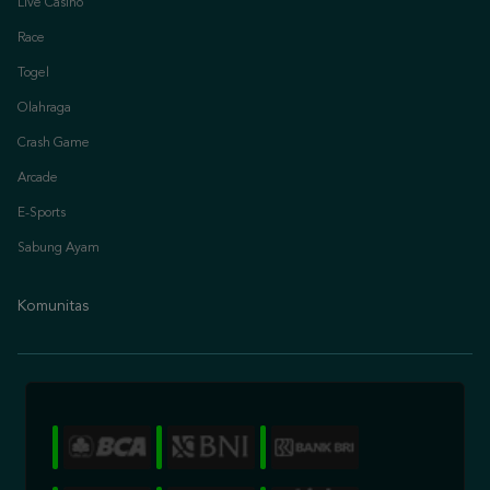
Live Casino
Race
Togel
Olahraga
Crash Game
Arcade
E-Sports
Sabung Ayam
Komunitas